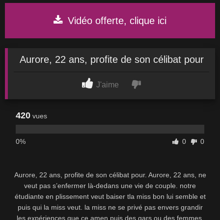
Vidéo offerte, clique ici
Aurore, 22 ans, profite de son célibat pour
J'aime
420
vues
0%
0
0
Aurore, 22 ans, profite de son célibat pour. Aurore, 22 ans, ne
veut pas s’enfermer là-dedans une vie de couple. notre
étudiante en plissement veut baiser tla miss bon lui semble et
puis qui la miss veut. la miss ne se privé pas envers grandir
les expériences que ce amen puis des gars ou des femmes.