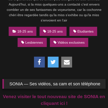
Aujourd’hui, si la miss quelques-uns a contacté c’est envers
combler un de ses fantasmes de voyeurisme, car la cochonne
chéri être regardée tandis qu’la miss s’exhibe ou qu’la miss
s’envoient en l’air
18-25 ans
18-25 ans
Etudiantes
Lesbiennes
Vidéos exclusives
SONIA — Ses vidéos, sa cam et son téléphone
Venez visiter le tout nouveau site de SONIA en
cliquant ici !