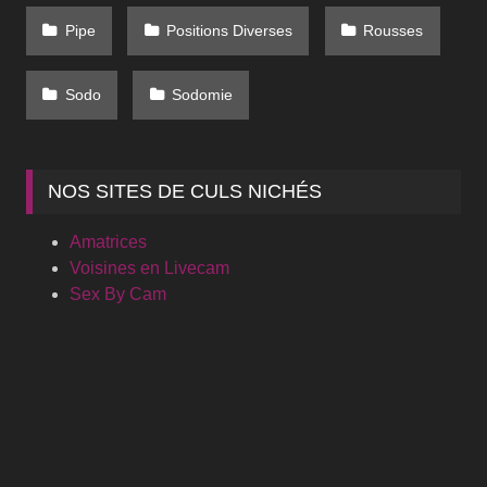
Pipe
Positions Diverses
Rousses
Sodo
Sodomie
NOS SITES DE CULS NICHÉS
Amatrices
Voisines en Livecam
Sex By Cam