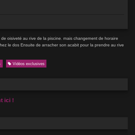
 de oisiveté au rive de la piscine. mais changement de horaire
 chez le dos Ensuite de arracher son acabit pour la prendre au rive
s
Vidéos exclusives
 ici !