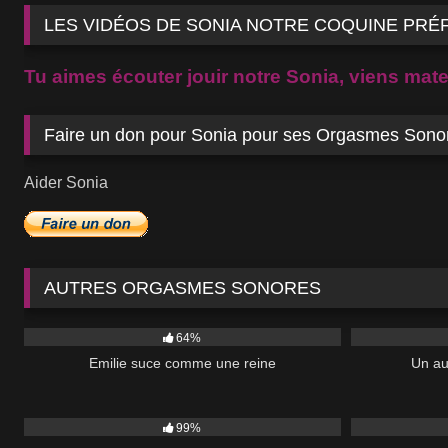
LES VIDÉOS DE SONIA NOTRE COQUINE PRÉ
Tu aimes écouter jouir notre Sonia, viens mater
Faire un don pour Sonia pour ses Orgasmes Sono
Aider Sonia
AUTRES ORGASMES SONORES
6K
02:36
2K
64%
Emilie suce comme une reine
Un au
2K
08:10
9K
99%