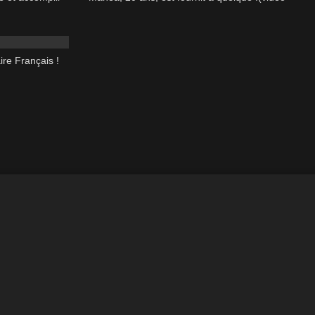
28:00
ire Français !