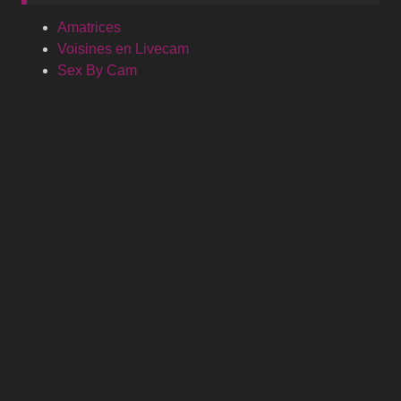
Amatrices
Voisines en Livecam
Sex By Cam