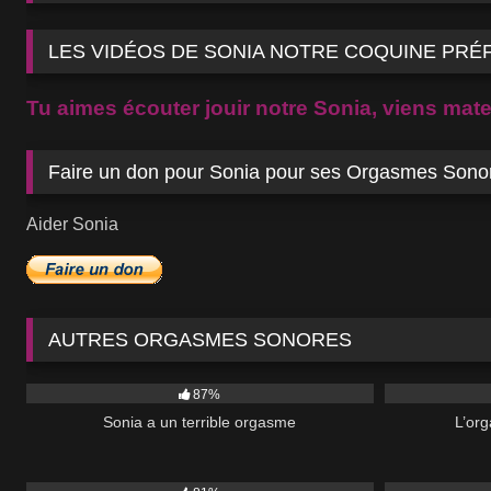
LES VIDÉOS DE SONIA NOTRE COQUINE PRÉ
Tu aimes écouter jouir notre Sonia, viens mater
Faire un don pour Sonia pour ses Orgasmes Sono
Aider Sonia
AUTRES ORGASMES SONORES
3K
11:32
2K
87%
Sonia a un terrible orgasme
L’or
7K
3K