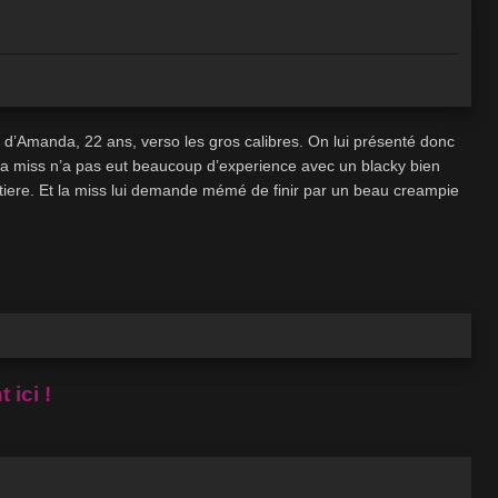
 d’Amanda, 22 ans, verso les gros calibres. On lui présenté donc
 la miss n’a pas eut beaucoup d’experience avec un blacky bien
matiere. Et la miss lui demande mémé de finir par un beau creampie
 ici !