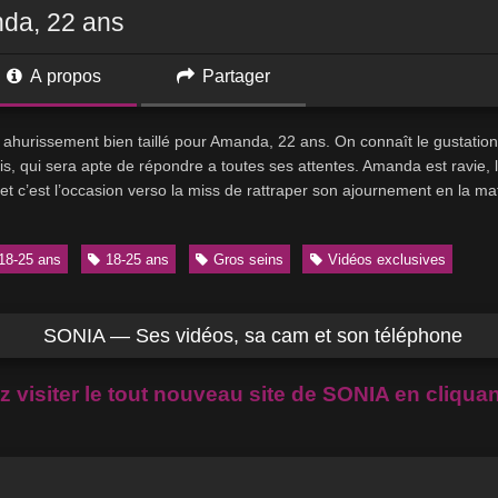
nda, 22 ans
A propos
Partager
ahurissement bien taillé pour Amanda, 22 ans. On connaît le gustation
is, qui sera apte de répondre a toutes ses attentes. Amanda est ravie,
 et c’est l’occasion verso la miss de rattraper son ajournement en la 
18-25 ans
18-25 ans
Gros seins
Vidéos exclusives
SONIA — Ses vidéos, sa cam et son téléphone
 visiter le tout nouveau site de SONIA en cliquant