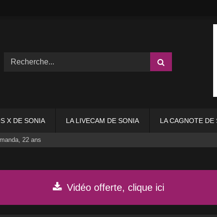
S X DE SONIA
LA LIVECAM DE SONIA
LA CAGNOTE DE 
Amanda, 22 ans
Vidéo offerte, clique ici