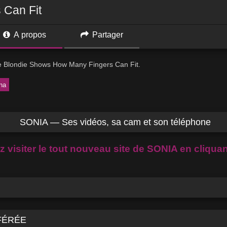
 Can Fit
A propos
Partager
e Blondie Shows How Many Fingers Can Fit.
na
SONIA — Ses vidéos, sa cam et son téléphone
 visiter le tout nouveau site de SONIA en cliquant
FÉRÉE