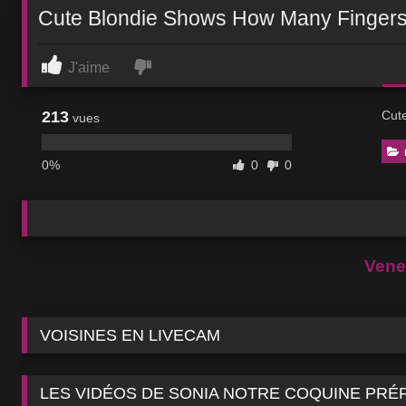
Cute Blondie Shows How Many Fingers
J'aime
213
Cut
vues
0%
0
0
Venez
VOISINES EN LIVECAM
LES VIDÉOS DE SONIA NOTRE COQUINE PRÉ