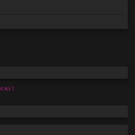
 ici !