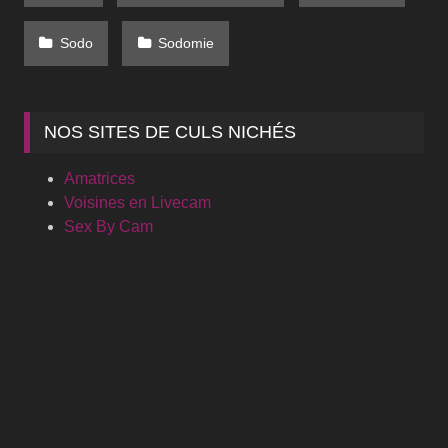
Sodo
Sodomie
NOS SITES DE CULS NICHÉS
Amatrices
Voisines en Livecam
Sex By Cam