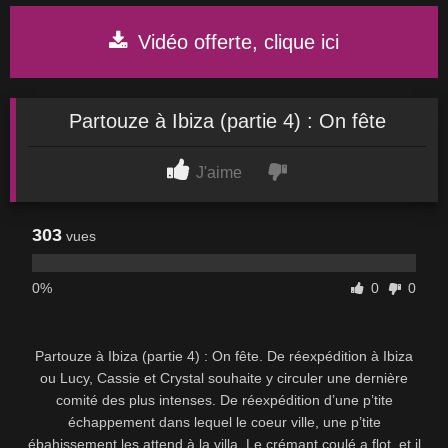
Vidéo offerte, clique ici
Partouze à Ibiza (partie 4) : On fête
J'aime
303
vues
0%
0
0
Partouze à Ibiza (partie 4) : On fête. De réexpédition à Ibiza
ou Lucy, Cassie et Crystal souhaite y circuler une dernière
comité des plus intenses. De réexpédition d’une p’tite
échappement dans lequel le coeur ville, une p’tite
ébahissement les attend à la villa. Le crémant coulé a flot, et il